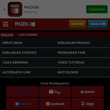
PAIZA99
×
Download
Mobile App
DAFTAR
MASUK
PAIZA99
LIVE CASINO
PERATURAN
KEBIJAKAN PRIVASI
KEBIJAKAN COOKIES
PERMAINAN FAIR
CARA BERMAIN
VIDEO TUTORIAL
ALTERNATIF LINK
ANTI BLOKIR
Cara Pembayaran: