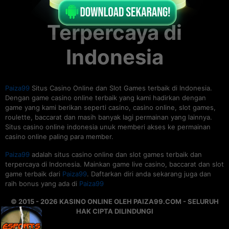
Slot Online
Terpercaya di
Indonesia
Paiza99
Situs Casino Online dan Slot Games terbaik di Indonesia.
Dengan game casino online terbaik yang kami hadirkan dengan
game yang kami berikan seperti casino, casino online, slot games,
roulette, baccarat dan masih banyak lagi permainan yang lainnya.
Situs casino online indonesia unuk memberi akses ke permainan
casino online paling para member.
Paiza99
adalah situs casino online dan slot games terbaik dan
terpercaya di Indonesia. Mainkan game live casino, baccarat dan slot
game terbaik dari
Paiza99
. Daftarkan diri anda sekarang juga dan
raih bonus yang ada di
Paiza99
© 2015 - 2026 KASINO ONLINE OLEH PAIZA99.COM - SELURUH
HAK CIPTA DILINDUNGI