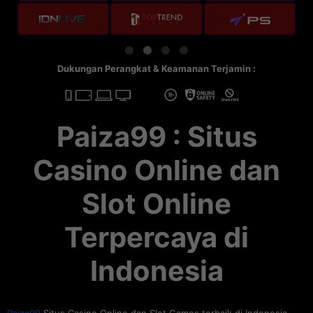
Dukungan Perangkat & Keamanan Terjamin :
Paiza99 : Situs
Casino Online dan
Slot Online
Terpercaya di
Indonesia
Paiza99
Situs Casino Online dan Slot Games terbaik di Indonesia.