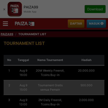
PAIZA99
×
Download
Mobile App
DAFTAR
MASUK
PAIZA99
TOURNAMENT LIST
TOURNAMENT LIST
No
Tanggal
Nama Tournament
Hadiah
1
Aug 9
20M Weekly Freeroll,
20.000.000
16:00
Tcoins Buy-in
2
Aug 9
Tournament Gratis
500.000
15:00
semua Pemain
3
Aug 9
2M Daily Freeroll,
2.000.000
13:00
Tcoins Buy-in