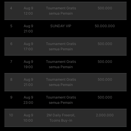
4
Aug 9
Tournament Gratis
500.000
12:00
semua Pemain
5
Aug 9
SUNDAY VIP
50.000.000
21:00
6
Aug 9
Tournament Gratis
500.000
17:00
semua Pemain
7
Aug 9
Tournament Gratis
500.000
19:00
semua Pemain
8
Aug 9
Tournament Gratis
500.000
21:00
semua Pemain
9
Aug 9
Tournament Gratis
500.000
23:00
semua Pemain
10
Aug 9
2M Daily Freeroll,
2.000.000
10:00
Tcoins Buy-in